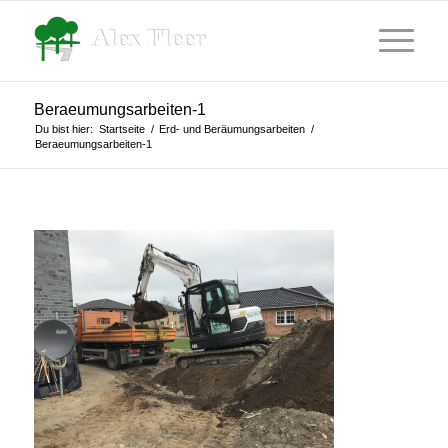
Beraeumungsarbeiten-1
Du bist hier:
Startseite
/
Erd- und Beräumungsarbeiten
/
Beraeumungsarbeiten-1