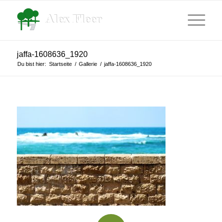
jaffa-1608636_1920
Du bist hier:
Startseite
/
Gallerie
/
jaffa-1608636_1920