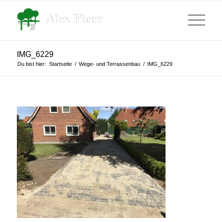
IMG_6229
Du bist hier:
Startseite
/
Wege- und Terrassenbau
/
IMG_6229