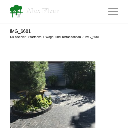
IMG_6681
Du bist hier:
Startseite
/
Wege- und Terrassenbau
/
IMG_6681